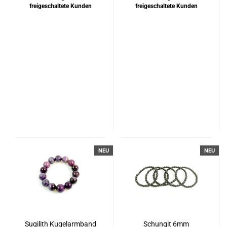
freigeschaltete Kunden
freigeschaltete Kunden
NEU
NEU
Sugilith Kugelarmband
Schungit 6mm