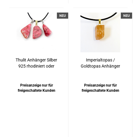
NEU
NEU
Thulit Anhänger Silber
Imperialtopas /
925 rhodiniert oder
Goldtopas Anhänger
vergoldet
Silber 925 vergoldet
Preisanzeige nur für
Preisanzeige nur für
freigeschaltete Kunden
freigeschaltete Kunden