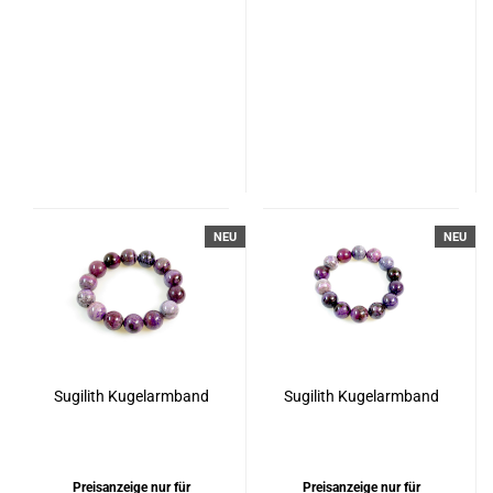
NEU
NEU
Sugilith Kugelarmband
Sugilith Kugelarmband
Preisanzeige nur für
Preisanzeige nur für