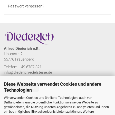
Passwort vergessen?
Alfred Diederich e.K.
Hauptstr. 2
55776 Frauenberg
Telefon: + 49 6787 321
info@diederich-edelsteine.de
Diese Webseite verwendet Cookies und andere
Vertrag widerrufen
Technologien
Wir verwenden Cookies und ähnliche Technologien, auch von
Impressum
Drittanbietern, um die ordentliche Funktionsweise der Website zu
gewährleisten, die Nutzung unseres Angebotes zu analysieren und Ihnen
Versand- & Zahlungsbedingungen
ein bestmögliches Einkaufserlebnis bieten zu können. Weitere