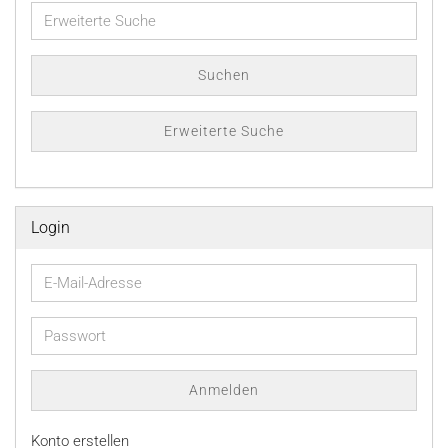
Erweiterte
Suche
Suchen
Erweiterte Suche
Login
E-
Mail-
Adresse
Passwort
Anmelden
Konto erstellen