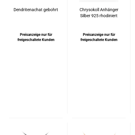
Dendritenachat gebohrt
Chrysokoll Anhänger
Silber 925 rhodiniert
oder vergoldet
Preisanzeige nur für
Preisanzeige nur für
freigeschaltete Kunden
freigeschaltete Kunden