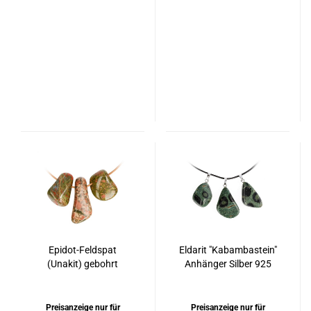
Epidot-Feldspat
Eldarit "Kabambastein"
(Unakit) gebohrt
Anhänger Silber 925
rhodiniert
Preisanzeige nur für
Preisanzeige nur für