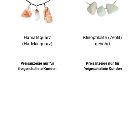
Hämatitquarz
Klinoptilolith (Zeolit)
(Harlekinquarz)
gebohrt
Anhänger Silber 925
rhodiniert
Preisanzeige nur für
Preisanzeige nur für
freigeschaltete Kunden
freigeschaltete Kunden