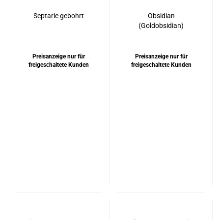
Septarie gebohrt
Obsidian
(Goldobsidian)
Anhänger Silber 925
rhodiniert
Preisanzeige nur für
Preisanzeige nur für
freigeschaltete Kunden
freigeschaltete Kunden