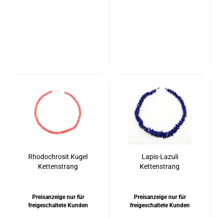
Rhodochrosit Kugel
Lapis-Lazuli
Kettenstrang
Kettenstrang
Preisanzeige nur für
Preisanzeige nur für
freigeschaltete Kunden
freigeschaltete Kunden