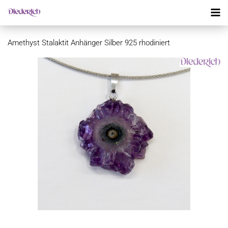
Amethyst Stalaktit Anhänger Silber 925 rhodiniert