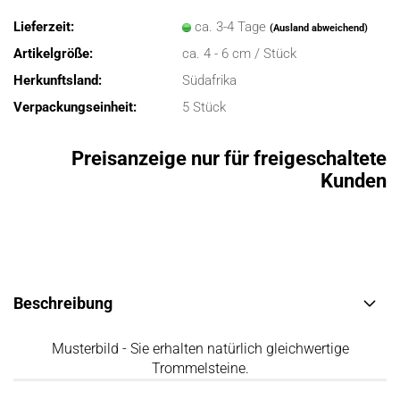
Lieferzeit:
ca. 3-4 Tage
(Ausland abweichend)
Artikelgröße:
ca. 4 - 6 cm / Stück
Herkunftsland:
Südafrika
Verpackungseinheit:
5 Stück
Preisanzeige nur für freigeschaltete
Kunden
Beschreibung
Musterbild - Sie erhalten natürlich gleichwertige
Trommelsteine.