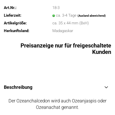
Art.Nr.:
18-3
Lieferzeit:
ca. 3-4 Tage
(Ausland abweichend)
Artikelgröße:
ca. 35 x 44 mm (BxH)
Herkunftsland:
Madagaskar
Preisanzeige nur für freigeschaltete
Kunden
Beschreibung
Der Ozeanchalcedon wird auch Ozeanjaspis oder
Ozeanachat genannt
.