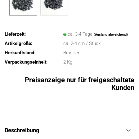
Lieferzeit:
ca. 3-4 Tage
(Ausland abweichend)
Artikelgröße:
ca. 2-4 cm / Stück
Herkunftsland:
Brasilien
Verpackungseinheit:
2 Kg
Preisanzeige nur für freigeschaltete
Kunden
Beschreibung